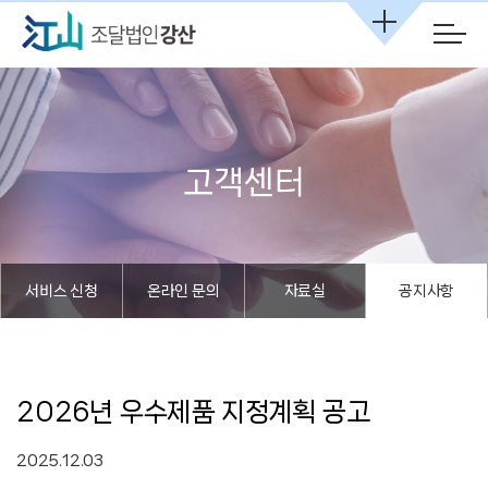
본문 바로가기
고객센터
서비스 신청
온라인 문의
자료실
공지사항
2026년 우수제품 지정계획 공고
2025.12.03