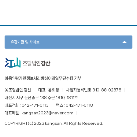
유관기관 및 사이트
이용약관
개인정보처리방침
이메일무단수집 거부
㈜조달법인 강산
대표 : 윤희경
사업자등록번호 310-88-02878
대전시 서구 둔산중로 138 주은 1810, 1811호
대표전화 : 042-471-0113
팩스 : 042-471-0118
대표메일 : kangsan2023@naver.com
COPYRIGHT(c) 2023 kangsan. All Rights Reserved.