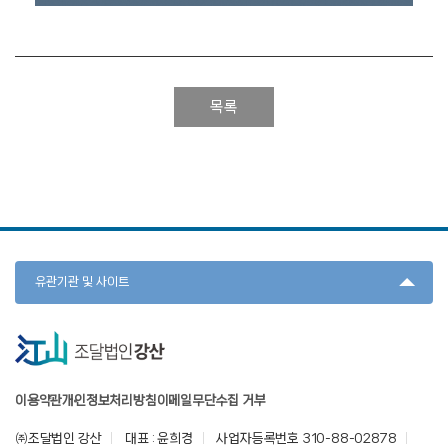
목록
유관기관 및 사이트
이용약관
개인정보처리방침
이메일무단수집 거부
㈜조달법인 강산
대표 : 윤희경
사업자등록번호 310-88-02878