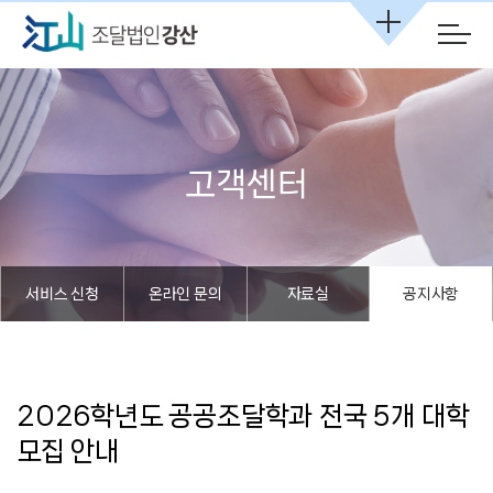
본문 바로가기
고객센터
서비스 신청
온라인 문의
자료실
공지사항
2026학년도 공공조달학과 전국 5개 대학
모집 안내