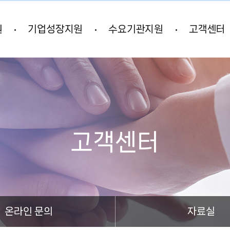
본문 바로가기
원
기업성장지원
수요기관지원
고객센터
고객센터
온라인 문의
자료실