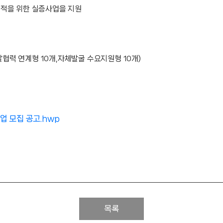
d 축적을 위한 실증사업을 지원
개발협력 연계형 10개,자체발굴 수요지원형 10개)
업 모집 공고.hwp
목록