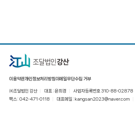
이용약관
개인정보처리방침
이메일무단수집 거부
㈜조달법인 강산
대표 : 윤희경
사업자등록번호 310-88-02878
팩스 : 042-471-0118
대표메일 : kangsan2023@naver.com
COPYRIGHT(c) 2023 kangsan. All Rights Reserved.