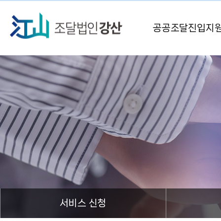
공공조달진입지
서비스 신청