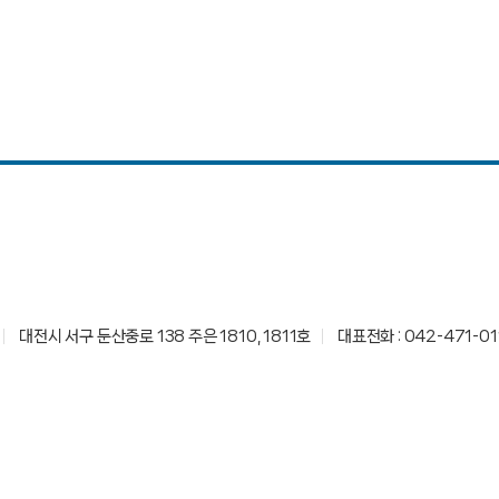
대전시 서구 둔산중로 138 주은 1810, 1811호
대표전화 : 042-471-01