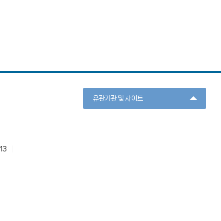
유관기관 및 사이트
13