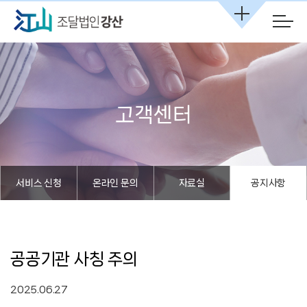
본문 바로가기
고객센터
서비스 신청
온라인 문의
자료실
공지사항
공공기관 사칭 주의
2025.06.27