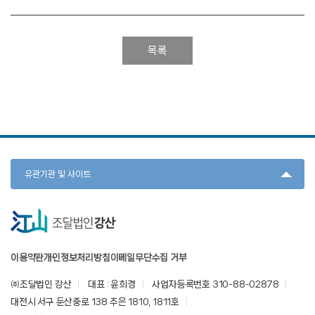
목록
유관기관 및 사이트
이용약관
개인정보처리방침
이메일무단수집 거부
㈜조달법인 강산
대표 : 윤희경
사업자등록번호 310-88-02878
대전시 서구 둔산중로 138 주은 1810, 1811호