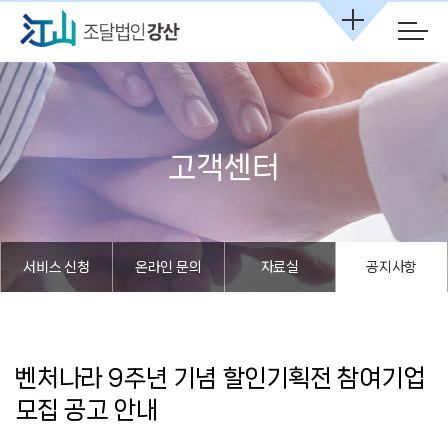
본문 바로가기
고객센터
서비스 신청
온라인 문의
자료실
공지사항
벤처나라 9주년 기념 할인기획전 참여기업
모집 공고 안내