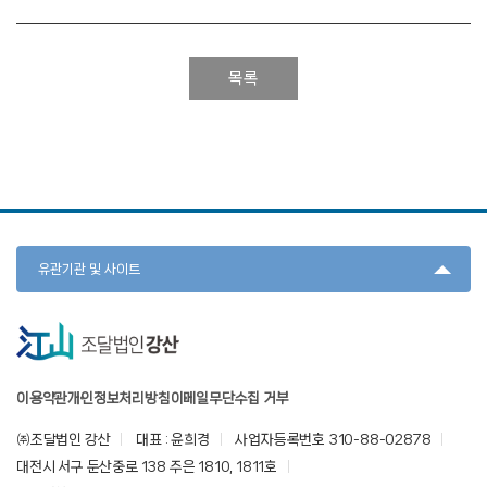
목록
유관기관 및 사이트
이용약관
개인정보처리방침
이메일무단수집 거부
㈜조달법인 강산
대표 : 윤희경
사업자등록번호 310-88-02878
대전시 서구 둔산중로 138 주은 1810, 1811호