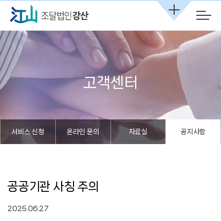
본문 바로가기
고객센터
서비스 신청
온라인 문의
자료실
공지사항
공공기관 사칭 주의
2025.06.27