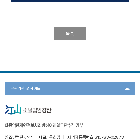
목록
유관기관 및 사이트
이용약관
개인정보처리방침
이메일무단수집 거부
㈜조달법인 강산
대표 : 윤희경
사업자등록번호 310-88-02878