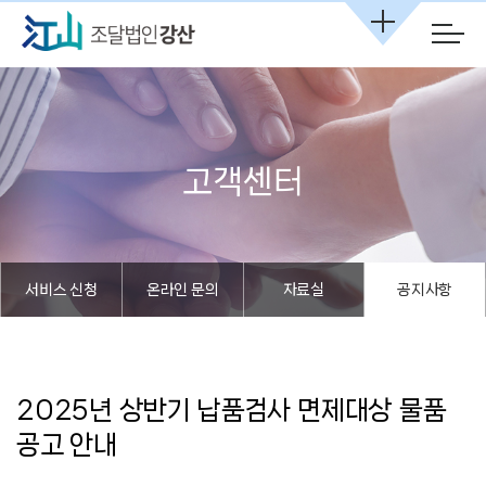
본문 바로가기
고객센터
서비스 신청
온라인 문의
자료실
공지사항
2025년 상반기 납품검사 면제대상 물품
공고 안내