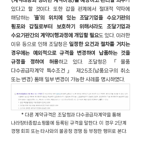
(계약내용과 상이한 계약이행)를 예방하고 관리할 의무
가
있다고 할 것이다. 또한 갑을 관계에서 절대적 약자에
해당하는
‘을’의 위치에 있는 조달기업을 수요기관의
횡포와 갑질로부터 보호하기 위해서라도 조달기업과
수요기관간의 계약이행과정에 개입할 필요
도 있다. 이러한
이유 등으로 인해 조달청은
일정한 요건과 절차를 거치는
경우에는 예외적으로 규격을 변경하여 납품하는 것을
규정을 정하여 허용
하고 있다. 조달청은 「물품
다수공급자계약 특수조건」 제25조(납품요구의 취소
또는 변경) 통해 일부 변경이 가능한 사례를 명시하였다.
* 다른 계약규격은 조달청과 다수공급자계약을 통해
나라장터종합쇼핑몰에 등록된 규격을 말한다. 이 경우 2단계
경쟁 회피 또는 타사와의 불공정 경쟁 등 부정한 행위로 본다.