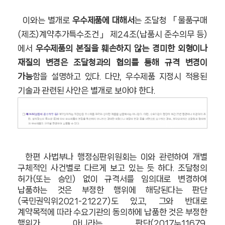
이와는 별개로
우수제품에 대해서
는 조달청 「물품구매
(제조)계약추가특수조건」 제24조(납품시 준수의무 등)
에서
우수제품의 본질을 훼손하지 않는 경미한 외형이나
재질의 변경은 조달청과의 협의를 통해 규격 변경이
가능
함을 설명하고 있다. 다만, 우수제품 지정시 적용된
기술과 관련된 사안은 별개로 보아야 한다.
한편 사법부나 행정심판위원회는 이와 관련하여 개별
구체적인 사건별로 다르게 보고 있는 듯 하다. 조달청의
허가(또는 승인) 없이 규격서를 임의대로 변경하여
납품하는 것은 부정한 행위에 해당된다는 판단
(국민권익위2021-21227)도 있고, 그와 반대로
계약목적에 따라 수요기관의 동의하에 납품한 것은 부정한
행위가 아니라는 판단(2017누11679,