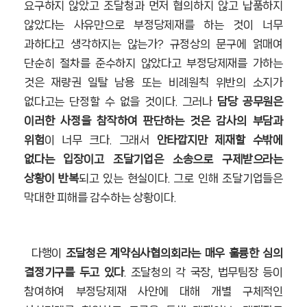
요구하지 않았고 조달청과 먼저 협의하지 않고 납품하지
않았다는 사유만으로 부정당제재를 하는 것이 너무
과하다고 생각하지는 않는가? 규정상의 문구에 얽매여
단순히 절차를 준수하지 않았다고 부정당제재를 가하는
것은 재량권 일탈 남용 또는 비례원칙 위반의 소지가
없다고는 단정할 수 없을 것이다. 그러나
담당 공무원은
이러한 사정을 참작하여 판단하는 것은 감사의 부담과
위험
이 너무 크다. 그래서
안타깝지만 제재할 수밖에
없다는 입장이고 조달기업은 소송으로 구제받으라는
상황이 반복
되고 있는 현실이다. 그로 인해 조달기업들은
막대한 피해를 감수하는 상황이다.
다행이
조달청은 계약심사협의회라는 매우 훌륭한 심의
결정기구를 두고 있다
. 조달청의 각 국장, 법무팀장 등이
참여하여 부정당제재 사안에 대해 개별 구체적인