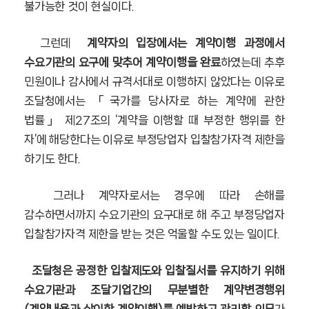
불가능한 것이 현실이다.
그런데
계약자의 입장에서는 계약이행 과정에서
수요기관의 요구에 맞추어 계약이행을 완료
하였는데 추후
민원이나 감사에서 규격서대로 이행하지 않았다는 이유로
조달청에서는 「국가를 당사자로 하는 계약에 관한
법률」 제27조의 ‘계약을 이행할 때 부정한 행위를 한
자’에 해당한다는 이유로 부정당업자 입찰참가자격 제한을
하기도 한다.
그러나 계약자로서는 경우에 따라 손해를
감수하면서까지 수요기관의 요구대로 해 주고 부정당업자
입찰참가자격 제한을 받는 것은 억울할 수도 있는 일이다.
조달청은 공정한 입찰제도와 입찰질서를 유지하기 위해
수요기관과 조달기업
간의 무분별한 계약변경행위