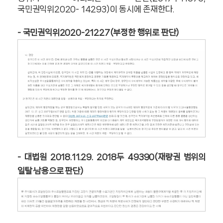
국민권익위2020- 14293)이
동시에 존재한다.
- 국민권익위2020-21227(부정한 행위로 판단)
- 대법원 2018.11.29. 2018두 49390(재량권 범위의
일탈·남용으로 판단)