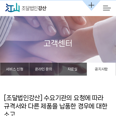
본문 바로가기
고객센터
서비스 신청
온라인 문의
자료실
공지사항
[조달법인강산] 수요기관의 요청에 따라
규격서와 다른 제품을 납품한 경우에 대한
소고