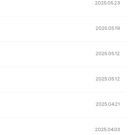
2025.05.23
2025.05.19
2025.05.12
2025.05.12
2025.04.21
2025.04.03