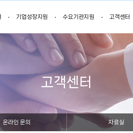
본문 바로가기
원
기업성장지원
수요기관지원
고객센터
고객센터
온라인 문의
자료실