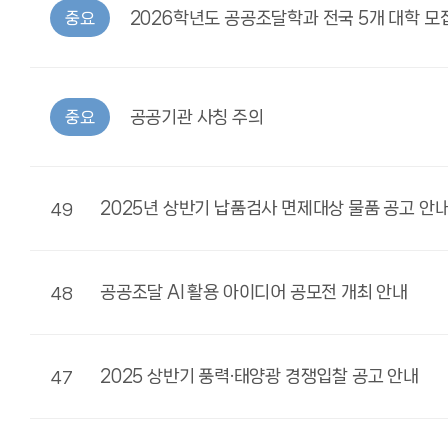
2026학년도 공공조달학과 전국 5개 대학 모
중요
공공기관 사칭 주의
중요
2025년 상반기 납품검사 면제대상 물품 공고 안
49
공공조달 AI 활용 아이디어 공모전 개최 안내
48
2025 상반기 풍력·태양광 경쟁입찰 공고 안내
47