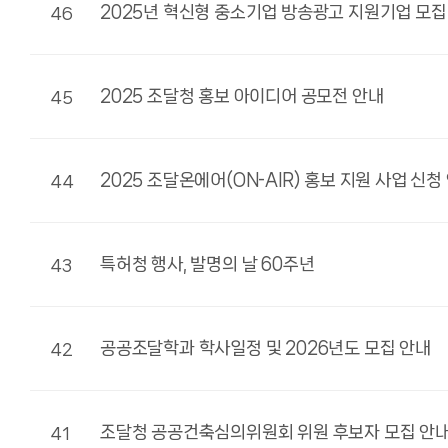
2025년 혁신형 중소기업 방송광고 지원기업 모집
46
2025 조달청 홍보 아이디어 공모전 안내
45
2025 조달온에어(ON-AIR) 홍보 지원 사업 신청
44
특허청 행사, 발명의 날 60주년
43
공공조달학과 학사일정 및 2026년도 모집 안내
42
조달청 공공건축심의위원회 위원 후보자 모집 안
41