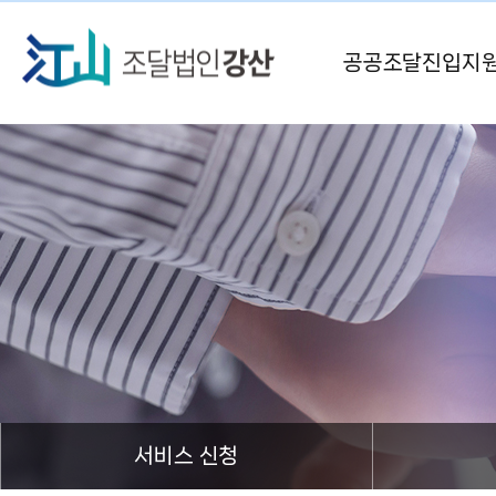
공공조달진입지
서비스 신청